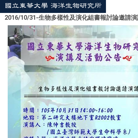
2016/10/31-生物多樣性及演化組書報討論邀請