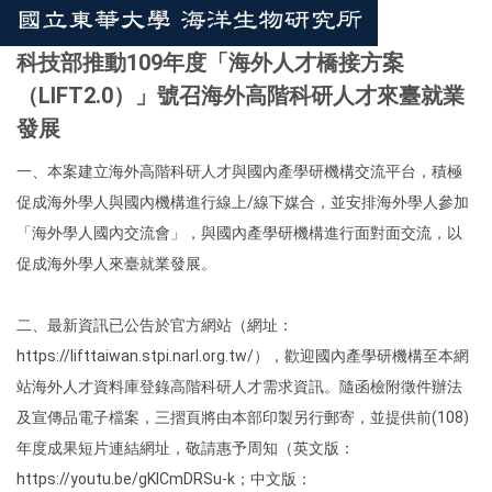
科技部推動109年度「海外人才橋接方案
（LIFT2.0）」號召海外高階科研人才來臺就業
發展
一、本案建立海外高階科研人才與國內產學研機構交流平台，積極
促成海外學人與國內機構進行線上/線下媒合，並安排海外學人參加
「海外學人國內交流會」，與國內產學研機構進行面對面交流，以
促成海外學人來臺就業發展。
二、最新資訊已公告於官方網站（網址：
https://lifttaiwan.stpi.narl.org.tw/），歡迎國內產學研機構至本網
站海外人才資料庫登錄高階科研人才需求資訊。隨函檢附徵件辦法
及宣傳品電子檔案，三摺頁將由本部印製另行郵寄，並提供前(108)
年度成果短片連結網址，敬請惠予周知（英文版：
https://youtu.be/gKlCmDRSu-k；中文版：