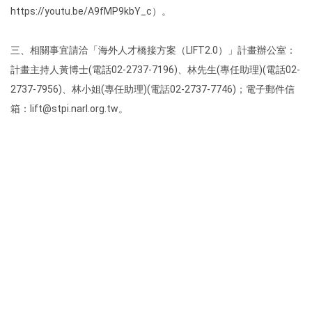
https://youtu.be/A9fMP9kbY_c）。
三、相關事宜請洽「海外人才橋接方案（LIFT2.0）」計畫辦公室：
計畫主持人黃博士(電話02-2737-7196)、林先生(專任助理)(電話02-
2737-7956)、林小姐(專任助理)(電話02-2737-7746)；電子郵件信
箱：lift@stpi.narl.org.tw。