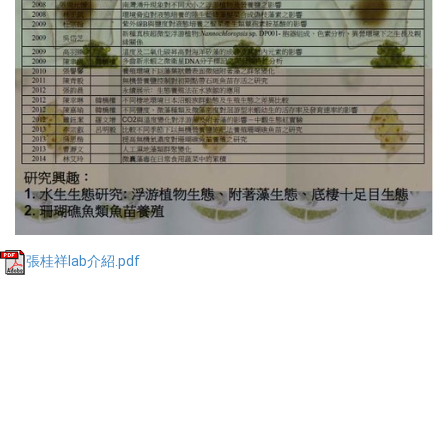
張桂祥lab介紹.pdf