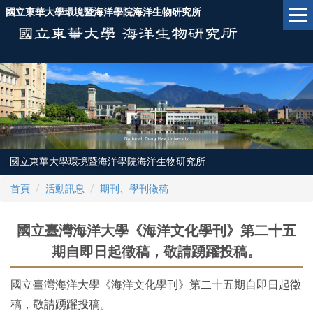
跳
國立東華大學環境暨海洋學院海洋生物研究所
到
主
要
內
容
區
國立東華大學環境暨海洋學院海洋生物研究所
首頁
活動訊息
期刊、學刊徵稿
國立臺灣海洋大學《海洋文化學刊》第二十五
期自即日起徵稿，敬請踴躍投稿。
國立臺灣海洋大學《海洋文化學刊》第二十五期自即日起徵
稿，敬請踴躍投稿。