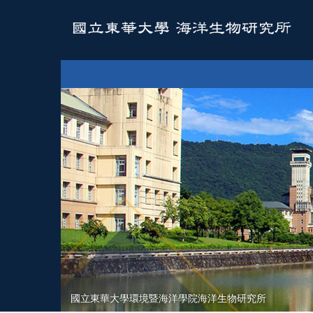
跳
到
主
要
內
容
區
國立東華大學環境暨海洋學院海洋生物研究所