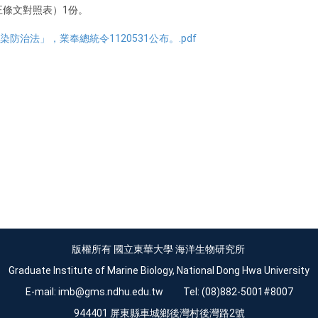
條文對照表）1份。
染防治法」，業奉總統令1120531公布。.pdf
版權所有 國立東華大學 海洋生物研究所
Graduate Institute of Marine Biology, National Dong Hwa University
E-mail:
imb@gms.ndhu.edu.tw
Tel: (08)882-5001#8007
944401 屏東縣車城鄉後灣村後灣路2號