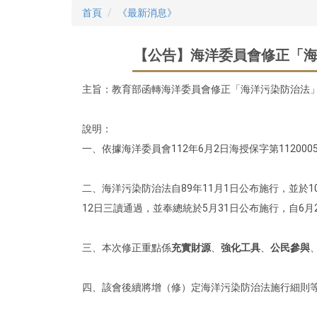
首頁
《最新消息》
【公告】海洋委員會修正「海洋污
主旨：教育部​函轉海洋委員會修正「海洋污染防治法」，業
說明：​
一、依據海洋委員會112年6月2日海授保字第112000
二、海洋污染防治法自89年11月1日公布施行，並於
12日三讀通過，並奉總統於5月31日公布施行，自6月
三、本次修正重點係
充實財源
、
強化工具
、
公民參與
四、該會後續將增（修）定海洋污染防治法施行細則