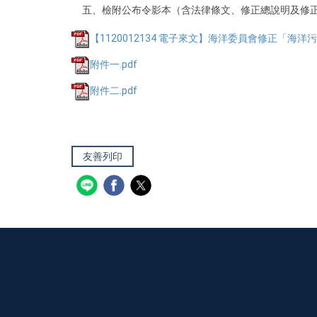
五、檢附公布令影本（含法律條文、修正總說明及修正
【1120012134 電子來文】海洋委員會修正「海洋污
附件一.pdf
附件二.pdf
友善列印