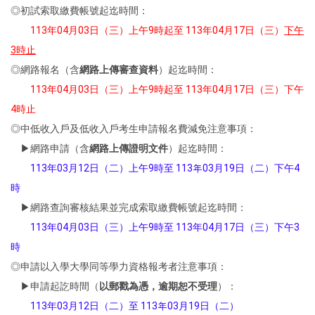
◎初試索取繳費帳號起迄時間：
113年04月03日（三）上午9時起至 113年04月17日（三）
下午
3時止
◎網路報名（含
網路上傳審查資料
）起迄時間：
113年
04月03日（三）上午9時起至 113年04月17日（三
）下午
4時止
◎中低收入戶及低收入戶考生申請報名費減免注意事項：
▶網路申請（含
網路上傳證明文件
）起迄時間：
113年03月12日（二）上午9時至 113年03月19日（二）下午4
時
▶網路查詢審核結果並完成索取繳費帳號起迄時間：
113年04月03日（三）上午9時至 113年04月17日（三）下午3
時
◎申請以入學大學同等學力資格報考者注意事項：
▶申請起訖時間（
以郵戳為憑，逾期恕不受理
）：
113年03月12日（二）至 113年03月19日（二）