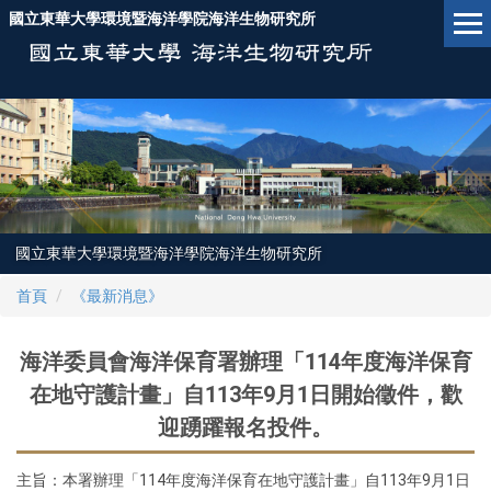
跳
國立東華大學環境暨海洋學院海洋生物研究所
到
主
要
內
容
區
國立東華大學環境暨海洋學院海洋生物研究所
首頁
《最新消息》
海洋委員會海洋保育署辦理「114年度海洋保育
在地守護計畫」自113年9月1日開始徵件，歡
迎踴躍報名投件。
主旨：​本署辦理「114年度海洋保育在地守護計畫」自113年9月1日