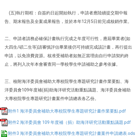
(五)執行期程：自簽約日起開始執行，申請者應陸續提交期中報
告、期末報告及全案成果報告，並於本年12月5日前完成核銷作業。
二、申請者請務必確保計畫執行完成之年度可行性，應屆畢業者(如
大四生/碩二生等)請審慎評估畢業後仍可持續完成該計畫，再行提出
申請，以免浪費資源。核准受補助者如無正當理由自行申請契約終
止，將列入次年本會審查同一學校學生申請補助之參考依據。
三、檢附海洋委員會補助大專校院學生專題研究計畫作業要點、海
洋委員會109年度補(捐)助海洋研究活動重點議題、海洋委員會補助
大專校院學生專題研究計畫案件申請總表各乙份。
附件1 海洋委員會補助大專校院學生專題研究計畫作業要點.pdf
附件2 海洋委員會 109 年度補（捐）助海洋研究活動重點議題.pdf
附件3 海洋委員會補助大專校院學生專題研究計畫案件申請總表.ods