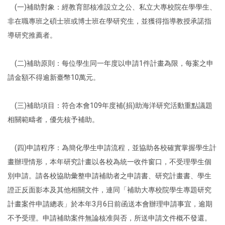
(一)補助對象：經教育部核准設立之公、私立大專校院在學學生、
非在職專班之碩士班或博士班在學研究生，並獲得指導教授承諾指
導研究推薦者。
(二)補助原則：每位學生同一年度以申請1件計畫為限，每案之申
請金額不得逾新臺幣10萬元。
(三)補助項目：符合本會109年度補(捐)助海洋研究活動重點議題
相關範疇者，優先核予補助。
(四)申請程序：為簡化學生申請流程，並協助各校確實掌握學生計
畫辦理情形，本年研究計畫以各校為統一收件窗口，不受理學生個
別申請。請各校協助彙整申請補助者之申請書、研究計畫書、學生
證正反面影本及其他相關文件，連同「補助大專校院學生專題研究
計畫案件申請總表」於本年3月6日前函送本會辦理申請事宜，逾期
不予受理。申請補助案件無論核准與否，所送申請文件概不發還。