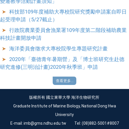
變遷教學活動計畫須知」
科技部109年度補助大專校院研究獎勵申請案自即日
起受理申請（5/27截止）
行政院農業委員會漁業署109年度第二階段補助農業
科技計畫開放申請
海洋委員會徵求大專校院學生專題研究計畫
2020年「臺德青年暑期營」及「博士班研究生赴德
研究進修(三明治計畫)2020年秋季班」申請
查看更多...
版權所有 國立東華大學 海洋生物研究所
Graduate Institute of Marine Biology, National Dong Hwa
University
E-mail:
imb@gms.ndhu.edu.tw
Tel: (08)882-5001#8007