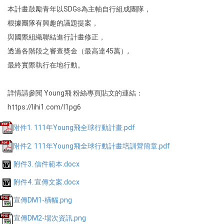
本計畫鼓勵青年以SDGs為主軸自行組成團隊，
根據團隊有興趣的議題提案，
與國際組織聯結進行計畫修正，
透過各階段之審查獎金（最高達45萬）,
最終實際執行在地行動。
詳情請參閱 Young飛 粉絲專頁貼文的連結：
https://lihi1.com/I1pg6
附件1. 111年Young飛全球行動計畫.pdf
附件2. 111年Young飛全球行動計畫培訓營簡章.pdf
附件3. 信件範本.docx
附件4. 宣傳文案.docx
宣傳DM1-橫幅.png
宣傳DM2-場次資訊.png