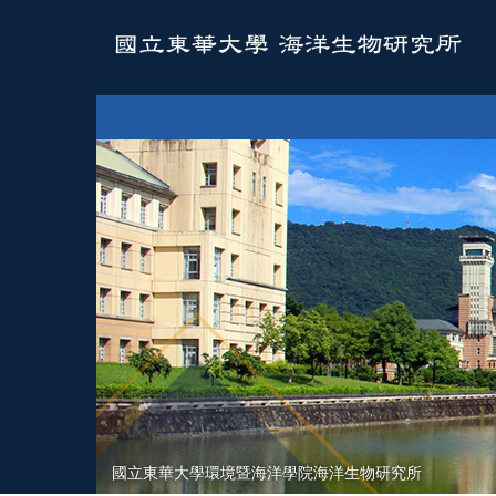
跳
到
主
要
內
容
區
國立東華大學環境暨海洋學院海洋生物研究所