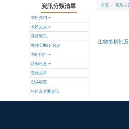
資訊分類清單
首頁
系所人
本所介紹
系所人員
課程資訊
生物多樣性及
教師 Office Hour
本所招生
活動訊息
表格規章
Q&A專區
聯絡及交通資訊