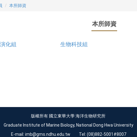
員
本所師資
本所師資
演化組
生物科技組
版權所有 國立東華大學 海洋生物研究所
Graduate Institute of Marine Biology, National Dong Hwa University
E-mail:
imb@gms.ndhu.edu.tw
Tel: (08)882-5001#8007