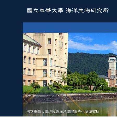
跳
到
主
要
內
容
區
國立東華大學環境暨海洋學院海洋生物研究所