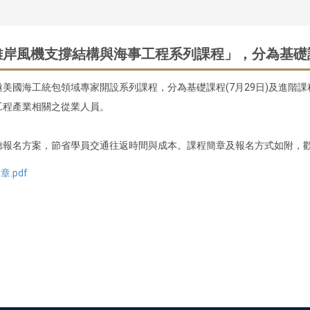
離岸風機支撐結構與海事工程系列課程」，分為基礎
國海工統包領域專家開設系列課程，分為基礎課程(7月29日)及進階課程
工程產業相關之從業人員。
聽報名方案，節省學員交通往返時間與成本。課程簡章及報名方式如附，
.pdf