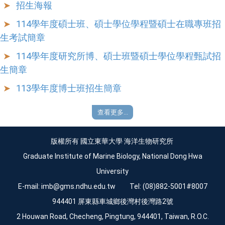
招生海報
114學年度碩士班、碩士學位學程暨碩士在職專班招
生考試簡章
114學年度研究所博、碩士班暨碩士學位學程甄試招
生簡章
113學年度博士班招生簡章
查看更多...
版權所有 國立東華大學 海洋生物研究所
Graduate Institute of Marine Biology, National Dong Hwa
University
E-mail:
imb@gms.ndhu.edu.tw
Tel: (08)882-5001#8007
944401 屏東縣車城鄉後灣村後灣路2號
2 Houwan Road, Checheng, Pingtung, 944401, Taiwan, R.O.C.